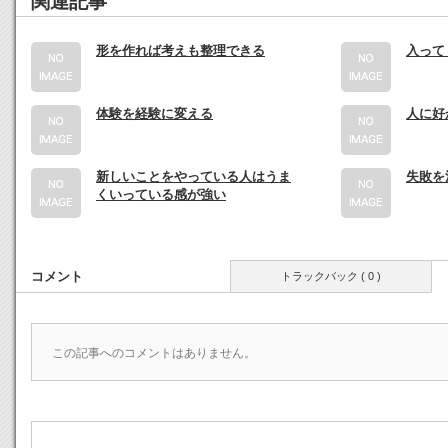
関連記事
形を作れば考えも整理できる
入って
体験を経験に変える
人に好
新しいことをやっている人はうま
失敗を
くいっている感が強い
コメント
トラックバック ( 0 )
この記事へのコメントはありません。