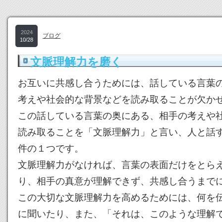
2024
ブログ
10/28
文脈理解力を磨く
お互いに共感し合うためには、話している言葉
考えや社会的な背景などを読み取ることが欠か
この話している言葉の奥にある、相手の考えや
読み取ることを「文脈理解力」と言い、人と話
件の１つです。
文脈理解力がなければ、言葉の表面だけをとら
り、相手の真意が理解できず、共感し合うまで
この大切な文脈理解力を高めるためには、何を
に聞いたり、また、「それは、このような理解