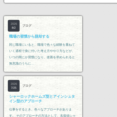
2026
ブログ
8/2
職場の習慣から脱却する
同じ職場にいると、職場で色々な経験を重ねて
いく過程で身に付いた考え方ややり方などが、
いつの間にか習慣になり、改善を求められると
無意識のうちに…
2026
ブログ
7/25
シャーロックホームズ型とアインシュタ
イン型のアプローチ
仕事をするとき、色々なアプローチがありま
す。 そのアプローチの方法として、名探偵シャ