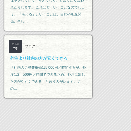
仕事をしていて「考えてしろ」と言ったり言わ
れたりします。 これはどういうことなのでしょ
う。 「考える」ということは、目的や相互関
係、そし…
2026
ブログ
7/5
外注より社内の方が安くできる
「社内の労務費単価は5,000円／時間するが、外
注は2，500円／時間でできるため、外注に出し
た方がやすくできる」と言う人がいます。 こ
の…