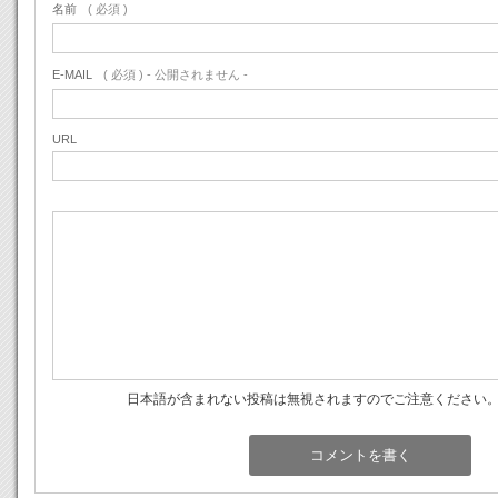
名前
( 必須 )
E-MAIL
( 必須 ) - 公開されません -
URL
日本語が含まれない投稿は無視されますのでご注意ください