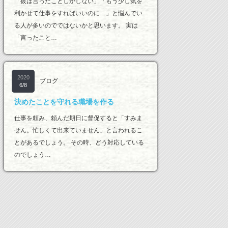
「彼は言ったことしかしない」「もう少し気を
利かせて仕事をすればいいのに…」と悩んでい
る人が多いのでではないかと思います。 実は
「言ったこと…
2020
ブログ
6/8
決めたことを守れる職場を作る
仕事を頼み、頼んだ期日に督促すると「すみま
せん。忙しくて出来ていません」と言われるこ
とがあるでしょう。 その時、どう対応している
のでしょう…