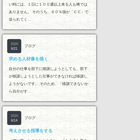
い時には、１日に１００通以上来る人も稀では
ありません。 そのうち、６０％強が「ＣＣ」で
送られてく…
2020
ブログ
6/21
求める人材像を描く
自分の仕事を部下に移譲しようとしても、部下
が移譲しようとした仕事ができなければ移譲し
ようがないです。 そのため、「移譲できないか
ら自分がす…
2020
ブログ
6/14
考えさせる指導をする