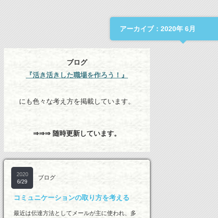
アーカイブ：2020年 6月
ブログ
『活き活きした職場を作ろう！』
にも色々な考え方を掲載しています。
⇒⇒⇒ 随時更新しています。
2020
ブログ
6/29
コミュニケーションの取り方を考える
最近は伝達方法としてメールが主に使われ、多