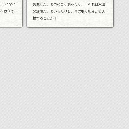
していない
失敗した」との発言があったり、「それは永遠
の彼は何か
の課題だ」といったりし、その取り組みがとん
挫することがよ…