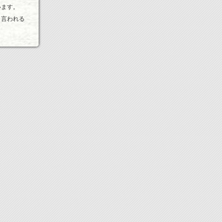
います。
と言われる