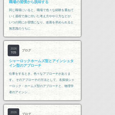
職場の習慣から脱却する
同じ職場にいると、職場で色々な経験を重ねて
いく過程で身に付いた考え方ややり方などが、
いつの間にか習慣になり、改善を求められると
無意識のうちに…
2026
ブログ
7/25
シャーロックホームズ型とアインシュタ
イン型のアプローチ
仕事をするとき、色々なアプローチがありま
す。 そのアプローチの方法として、名探偵シャ
ーロック・ホームズ型のアプローチと、物理学
者のアインシ…
2026
ブログ