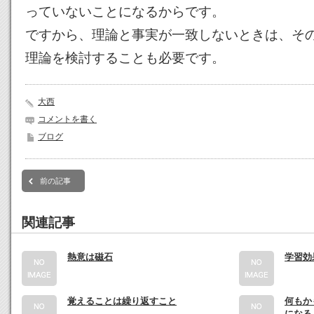
っていないことになるからです。
ですから、理論と事実が一致しないときは、そ
理論を検討することも必要です。
大西
コメントを書く
ブログ
前の記事
関連記事
熱意は磁石
学習効
覚えることは繰り返すこと
何もか
になる